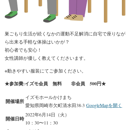
巣ごもり生活が続くなかの運動不足解消に自宅で座りなが
ら出来る手軽な体操はいかが？
初心者でも安心！
女性講師が優しく教えてくださいます。
※動きやすい服装にてご参加ください。
★参加費:イズモ会員 無料 非会員 500円★
イズモホールかけまち
開催場所
愛知県岡崎市欠町清水田38-3
GoogleMapを開く
2022年6月14日（火）
開催日時
10：30〜11：30