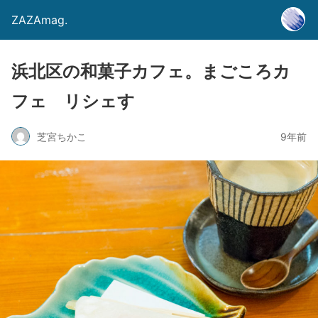
ZAZAmag.
浜北区の和菓子カフェ。まごころカ
フェ リシェす
芝宮ちかこ
9年前