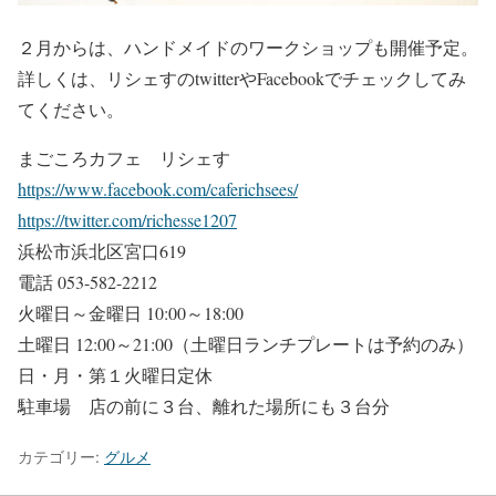
２月からは、ハンドメイドのワークショップも開催予定。
詳しくは、リシェすのtwitterやFacebookでチェックしてみ
てください。
まごころカフェ リシェす
https://www.facebook.com/caferichsees/
https://twitter.com/richesse1207
浜松市浜北区宮口619
電話 053-582-2212
​火曜日～金曜日 10:00～18:00
土曜日 12:00～21:00（土曜日ランチプレートは予約のみ）
日・月・第１火曜日定休
駐車場 店の前に３台、離れた場所にも３台分
カテゴリー:
グルメ