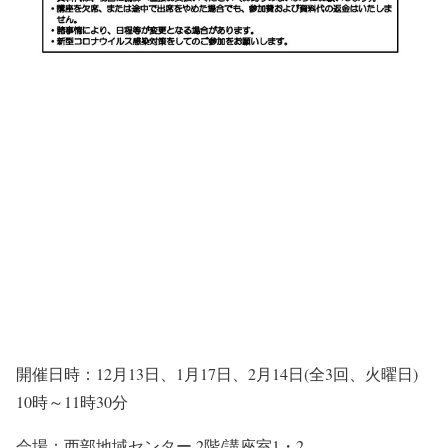
開催日時：12月13日、1月17日、2月14日(全3回、火曜日)
10時～11時30分
会場：西部地域センター 2階/講座室1・2