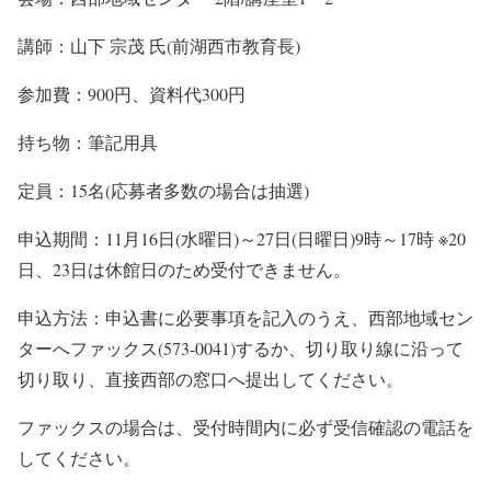
講師：山下 宗茂 氏(前湖西市教育長)
参加費：900円、資料代300円
持ち物：筆記用具
定員：15名(応募者多数の場合は抽選)
申込期間：11月16日(水曜日)～27日(日曜日)9時～17時 ※20
日、23日は休館日のため受付できません。
申込方法：申込書に必要事項を記入のうえ、西部地域セン
ターへファックス(573-0041)するか、切り取り線に沿って
切り取り、直接西部の窓口へ提出してください。
ファックスの場合は、受付時間内に必ず受信確認の電話を
してください。