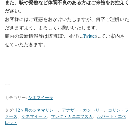
また、咳や発熱など体調不良のある方はご来館をお控えく
ださい。
お客様にはご迷惑をおかけいたしますが、何卒ご理解いた
だきますよう、よろしくお願いいたします。
館内の最新情報等は随時HP、並びに
Twitter
にてご案内さ
せていただきます。
++
カテゴリー:
シネマイーラ
タグ:
12ヶ月のシネマリレー
、
アナザー・カントリー
、
コリン・フ
ァース
、
シネマイーラ
、
マレク・カニエフスカ
、
ルパート・エベ
レット