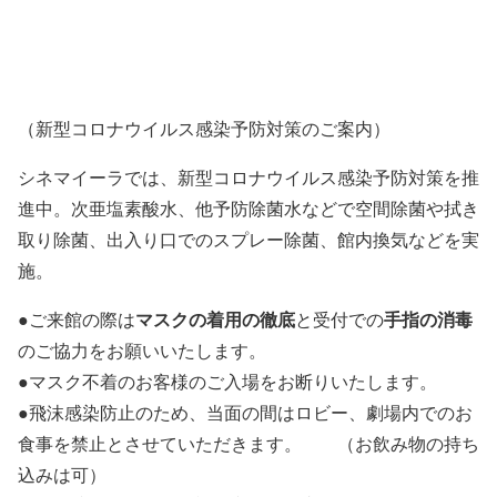
（新型コロナウイルス感染予防対策のご案内）
シネマイーラでは、新型コロナウイルス感染予防対策を推
進中。次亜塩素酸水、他予防除菌水などで空間除菌や拭き
取り除菌、出入り口でのスプレー除菌、館内換気などを実
施。
マスクの着用の徹底
手指の消毒
●ご来館の際は
と受付での
のご協力をお願いいたします。
●マスク不着のお客様のご入場をお断りいたします。
●飛沫感染防止のため、当面の間はロビー、劇場内でのお
食事を禁止とさせていただきます。 （お飲み物の持ち
込みは可）