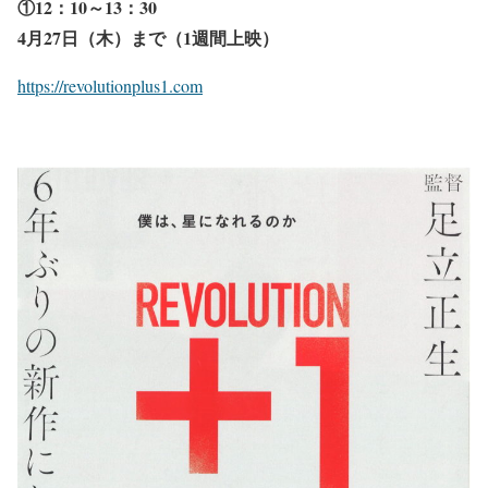
①12：10～13：30
4月27日（木）まで（1週間上映）
https://revolutionplus1.com