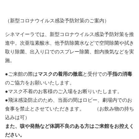
（新型コロナウイルス感染予防対策のご案内）
シネマイーラでは、新型コロナウイルス感染予防対策を推
進中。次亜塩素酸水、他予防除菌水などで空間除菌や拭き
取り除菌、出入り口でのスプレー除菌、館内換気などを実
施。
マスクの着用の徹底
手指の消毒
●ご来館の際は
と受付での
のご協力をお願いいたします。
●マスク不着のお客様のご入場をお断りいたします。
●飛沫感染防止のため、当面の間はロビー、劇場内でのお
食事を禁止とさせていただきます。 （お飲み物の持ち
込みは可）
また、咳や発熱など体調不良のある方はご来館をお控えく
ださい。