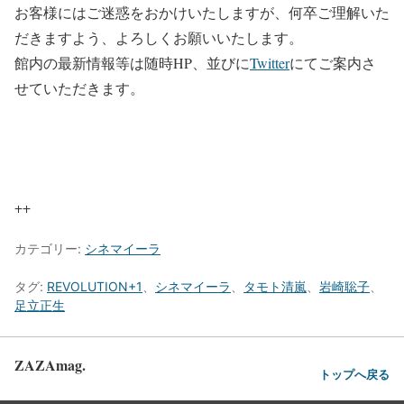
お客様にはご迷惑をおかけいたしますが、何卒ご理解いた
だきますよう、よろしくお願いいたします。
館内の最新情報等は随時HP、並びに
Twitter
にてご案内さ
せていただきます。
++
カテゴリー:
シネマイーラ
タグ:
REVOLUTION+1
、
シネマイーラ
、
タモト清嵐
、
岩崎聡子
、
足立正生
ZAZAmag.
トップへ戻る