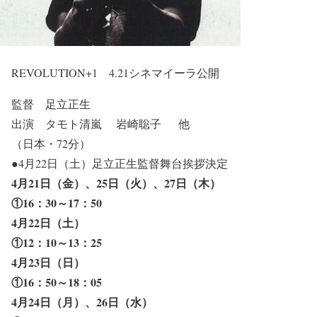
REVOLUTION+1 4.21シネマイーラ公開
監督 足立正生
出演 タモト清嵐 岩崎聡子 他
（日本・72分）
●4月22日（土）足立正生監督舞台挨拶決定
4月21日（金）、25日（火）、27日（木）
①16：30～17：50
4月22日（土）
①12：10～13：25
4月23日（日）
①16：50～18：05
4月24日（月）、26日（水）