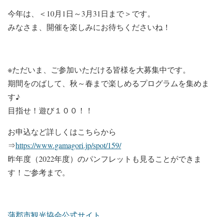
今年は、＜10月1日～3月31日まで＞です。
みなさま、開催を楽しみにお待ちくださいね！
※ただいま、ご参加いただける皆様を大募集中です。
期間をのばして、秋～春まで楽しめるプログラムを集めま
す♪
目指せ！遊び１００！！
お申込など詳しくはこちらから
⇒
https://www.gamagori.jp/spot/159/
昨年度（2022年度）のパンフレットも見ることができま
す！ご参考まで。
蒲郡市観光協会公式サイト