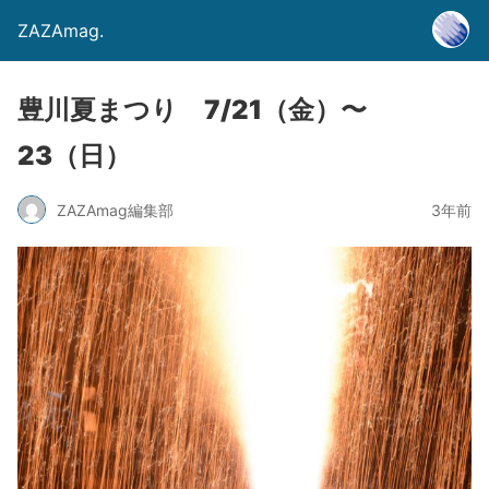
ZAZAmag.
豊川夏まつり 7/21（金）〜
23（日）
ZAZAmag編集部
3年前