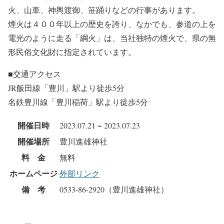
火、山車、神輿渡御、笹踊りなどの行事があります。
煙火は４００年以上の歴史を誇り、なかでも、参道の上を
電光のように走る「綱火」は、当社独特の煙火で、県の無
形民俗文化財に指定されています。
■交通アクセス
JR飯田線「豊川」駅より徒歩5分
名鉄豊川線「豊川稲荷」駅より徒歩5分
開催日時
2023.07.21 ~ 2023.07.23
開催場所
豊川進雄神社
料 金
無料
ホームページ
外部リンク
備 考
0533-86-2920（豊川進雄神社）