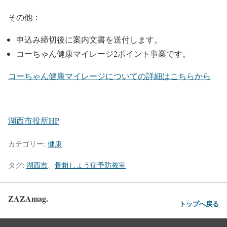
その他：
申込み締切後に案内文書を送付します。
コーちゃん健康マイレージ2ポイント事業です。
コーちゃん健康マイレージについての詳細はこちらから
湖西市役所HP
カテゴリー:
健康
タグ:
湖西市
、
骨粗しょう症予防教室
ZAZAmag.
トップへ戻る