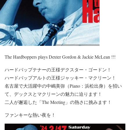
The Hardboppers plays Dexter Gordon & Jackie McLean !!!
ハードバップテナーの王様デクスター・ゴードン！
ハードバップアルトの王様ジャッキー・マクリーン！
名古屋で大活躍中の中嶋美弥（
Piano
：浜松出身）を招い
て、デックスとマクリーンの魅力に迫ります！
二人が邂逅した「
The Meeting
」の熱さに挑みます！
ファンキーな熱い夜を！