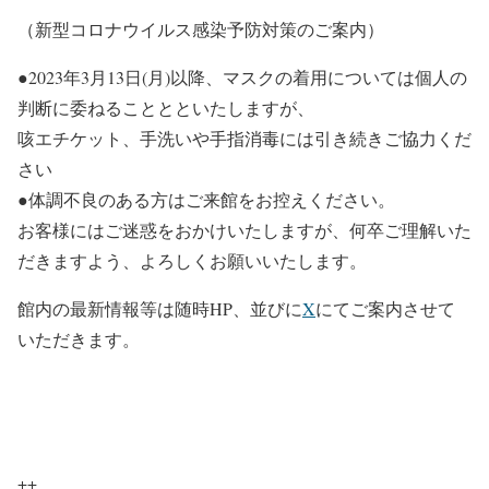
（新型コロナウイルス感染予防対策のご案内）
●2023年3月13日(月)以降、マスクの着用については個人の
判断に委ねることとといたしますが、
咳エチケット、手洗いや手指消毒には引き続きご協力くだ
さい
●体調不良のある方はご来館をお控えください。
お客様にはご迷惑をおかけいたしますが、何卒ご理解いた
だきますよう、よろしくお願いいたします。
館内の最新情報等は随時HP、並びに
X
にてご案内させて
いただきます。
++