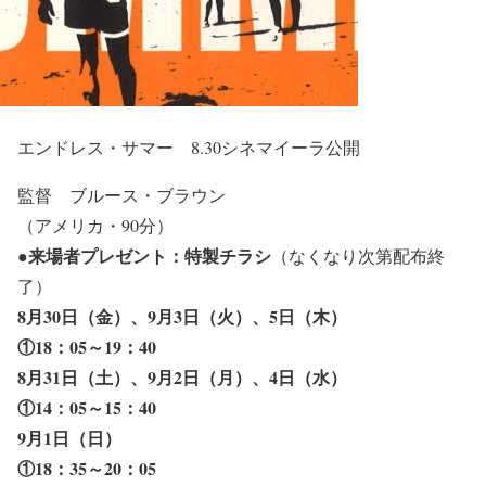
エンドレス・サマー 8.30シネマイーラ公開
監督 ブルース・ブラウン
（アメリカ・90分）
●
来場者プレゼント：特製チラシ
（なくなり次第配布終
了）
8月30日（金）、9月3日（火）、5日（木）
①18：05～19：40
8月31日（土）、9月2日（月）、4日（水）
①14：05～15：40
9月1日（日）
①18：35～20：05