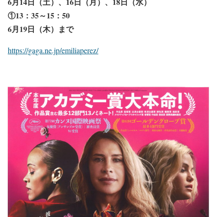
6月14日（土）、16日（月）、18日（水）
①13：35～15：50
6月19日（木）まで
https://gaga.ne.jp/emiliaperez/