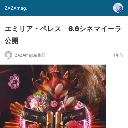
ZAZAmag.
エミリア・ペレス 6.6シネマイーラ
公開
ZAZAmag編集部
1年前