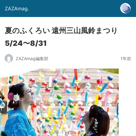
ZAZAmag.
夏のふくろい 遠州三山風鈴まつり
5/24〜8/31
ZAZAmag編集部
1年前