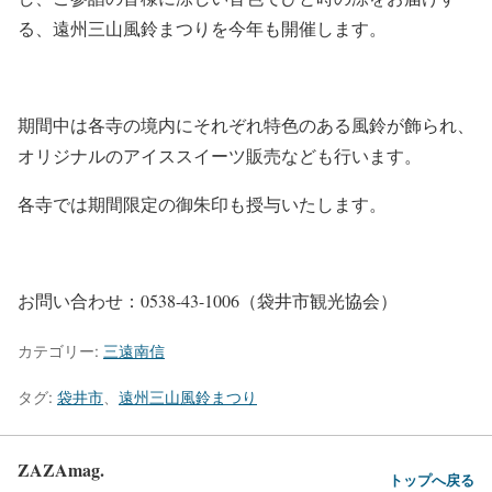
る、遠州三山風鈴まつりを今年も開催します。
期間中は各寺の境内にそれぞれ特色のある風鈴が飾られ、
オリジナルのアイススイーツ販売なども行います。
各寺では期間限定の御朱印も授与いたします。
お問い合わせ：0538-43-1006（袋井市観光協会）
カテゴリー:
三遠南信
タグ:
袋井市
、
遠州三山風鈴まつり
ZAZAmag.
トップへ戻る