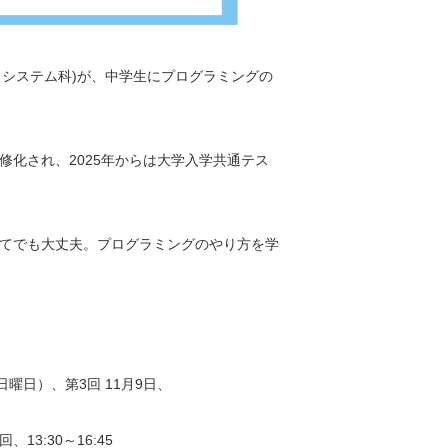
タシステム科)が、中学生にプログラミングの
化され、2025年からは大学入学共通テス
てでも大丈夫。プログラミングのやり方を学
（日曜日）、第3回 11月9日、
13:30～16:45