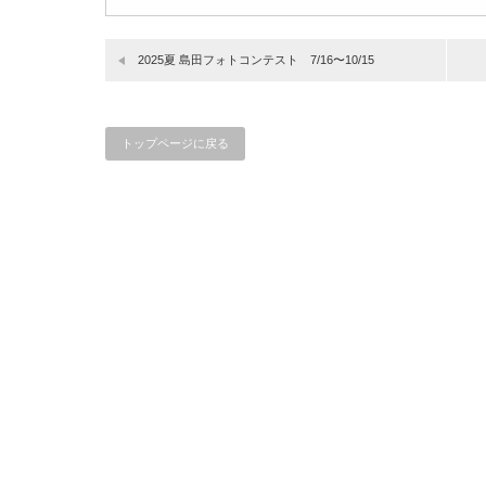
2025夏 島田フォトコンテスト 7/16〜10/15
トップページに戻る