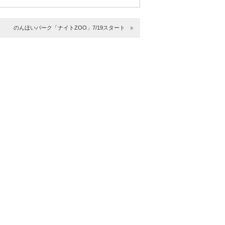
のんほいパーク「ナイトZOO」7/19スタート