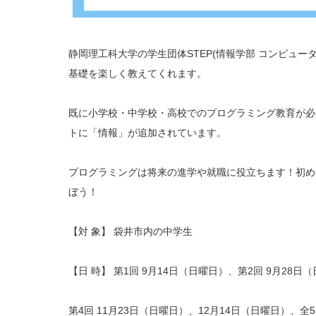
静岡理工科大学の学生団体STEP(情報学部 コンピュー
基礎を楽しく教えてくれます。
既に小学校・中学校・高校でのプログラミング教育が必修
トに「情報」が追加されています。
プログラミングは将来の進学や就職に役立ちます！初め
ぼう！
【対 象】 袋井市内の中学生
【日 時】 第1回 9月14日（日曜日）、第2回 9月28日
第4回 11月23日（日曜日）、12月14日（日曜日）、全5回、