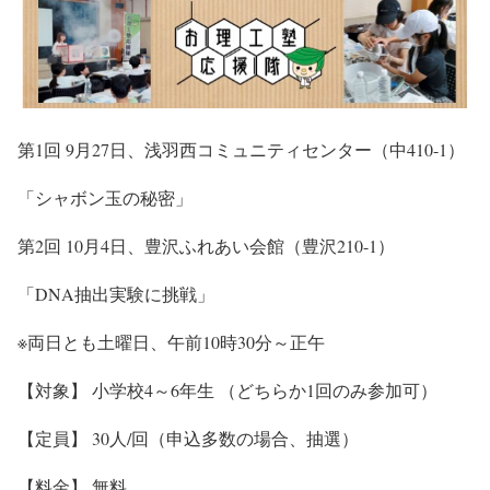
第1回 9月27日、浅羽西コミュニティセンター（中410-1）
「シャボン玉の秘密」
第2回 10月4日、豊沢ふれあい会館（豊沢210-1）
「DNA抽出実験に挑戦」
※両日とも土曜日、午前10時30分～正午
【対象】 小学校4～6年生 （どちらか1回のみ参加可）
【定員】 30人/回（申込多数の場合、抽選）
【料金】 無料