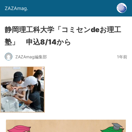
ZAZAmag.
静岡理工科大学「コミセンdeお理工
塾」 申込8/14から
ZAZAmag編集部
1年前