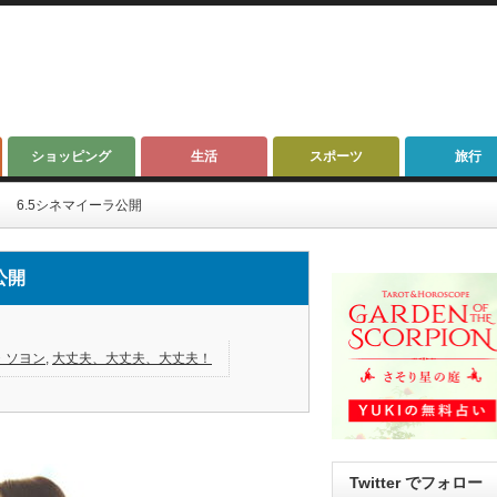
ショッピング
生活
スポーツ
旅行
 6.5シネマイーラ公開
公開
・ソヨン
,
大丈夫、大丈夫、大丈夫！
Twitter でフォロー