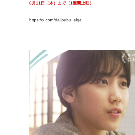
6月11日（木）まで（1週間上映）
https://x.com/daijoubu_eiga