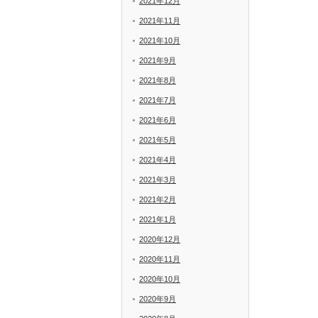
2021年12月
2021年11月
2021年10月
2021年9月
2021年8月
2021年7月
2021年6月
2021年5月
2021年4月
2021年3月
2021年2月
2021年1月
2020年12月
2020年11月
2020年10月
2020年9月