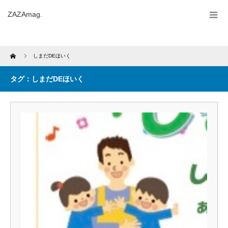
ZAZAmag.
Home
しまだDEほいく
タグ：しまだDEほいく