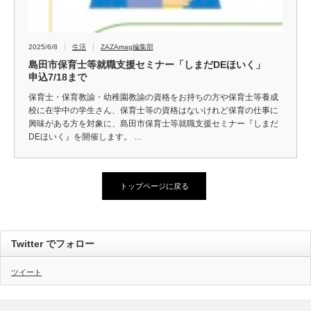
2025/6/8
生活
ZAZAmag編集部
島田市保育士等就職支援セミナー「しまだDEほいく」
申込7/18まで
保育士・保育教諭・幼稚園教諭の資格をお持ちの方や保育士等養成
校に在学中の学生さん、保育士等の資格はないけれど保育の仕事に
興味がある方を対象に、島田市保育士等就職支援セミナー『しまだ
DEほいく』を開催します。 …
トップページに戻る
Twitter でフォロー
ツイート