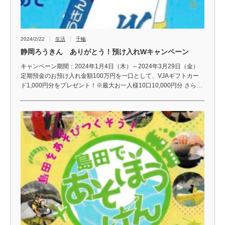
2024/2/22
生活
千輪
静岡ろうきん ありがとう！預け入れWキャンペーン
キャンペーン期間：2024年1月4日（木）～2024年3月29日（金）
定期預金のお預け入れ金額100万円を一口として、VJAギフトカー
ド1,000円分をプレゼント！※最大お一人様10口10,000円分 さら…