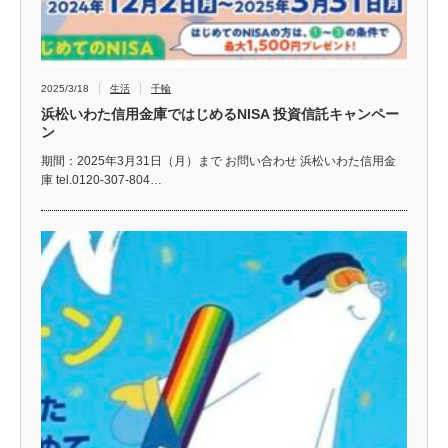
2025/3/18
生活
千輪
浜松いわた信用金庫ではじめるNISA 投資信託キャンペー
ン
期間：2025年3月31日（月）まで お問い合わせ 浜松いわた信用金
庫 tel.0120-307-804…