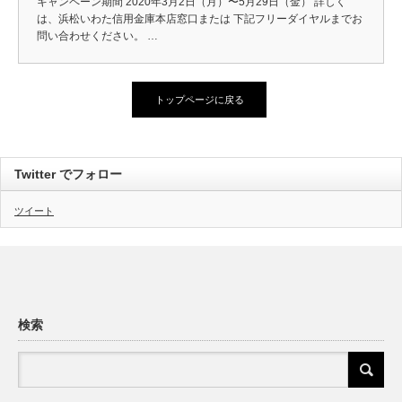
キャンペーン期間 2020年3月2日（月）〜5月29日（金） 詳しく
は、浜松いわた信用金庫本店窓口または 下記フリーダイヤルまでお
問い合わせください。 …
トップページに戻る
Twitter でフォロー
ツイート
検索