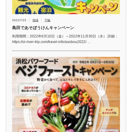
2022/7/23
地域
千輪
島田であそぼうけんキャンペーン
利用期間：2022年6月10日（金）～2022年11月30日（水） 詳細：
https://oi-river-trip.com/travel-info/asobou2022/ …