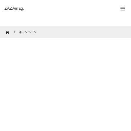
ZAZAmag.
Home
キャンペーン