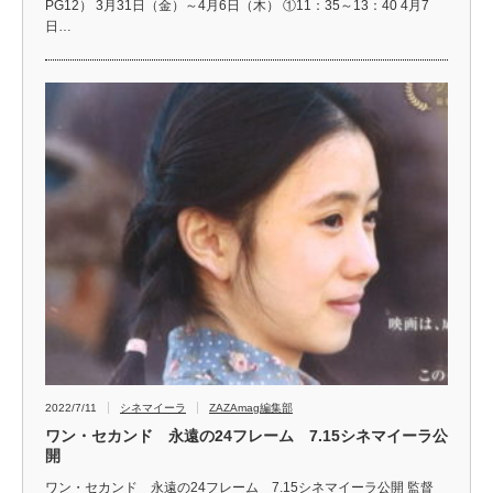
PG12） 3月31日（金）～4月6日（木） ①11：35～13：40 4月7
日…
2022/7/11
シネマイーラ
ZAZAmag編集部
ワン・セカンド 永遠の24フレーム 7.15シネマイーラ公
開
ワン・セカンド 永遠の24フレーム 7.15シネマイーラ公開 監督