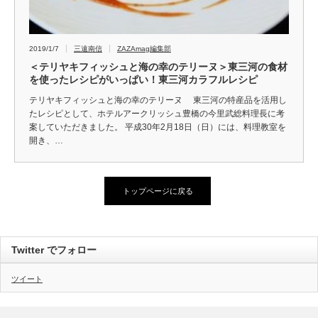
2019/1/7
三遠南信
ZAZAmag編集部
＜テリヤキフィッシュと海の幸のテリーヌ＞東三河の食材
を使ったレシピがいっぱい！東三河カラフルレシピ
テリヤキフィッシュと海の幸のテリーヌ 東三河の特産品を活用し
たレシピとして、ホテルアークリッシュ豊橋の今里武総料理長に考
案していただきました。 平成30年2月18日（日）には、料理教室を
開き、…
トップページに戻る
Twitter でフォロー
ツイート