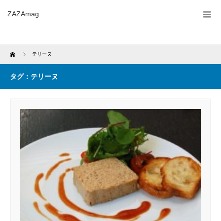
ZAZAmag.
Home
テリーヌ
タグ：テリーヌ