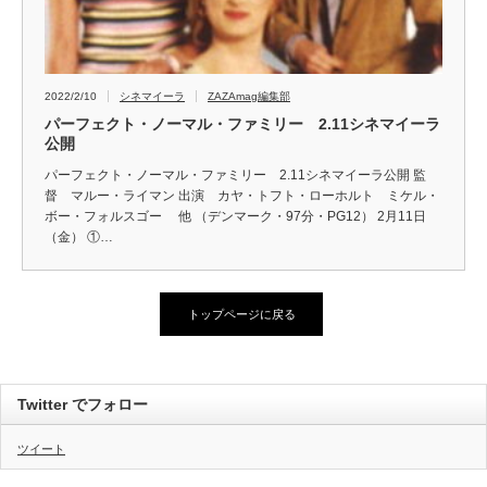
2022/2/10
シネマイーラ
ZAZAmag編集部
パーフェクト・ノーマル・ファミリー 2.11シネマイーラ
公開
パーフェクト・ノーマル・ファミリー 2.11シネマイーラ公開 監
督 マルー・ライマン 出演 カヤ・トフト・ローホルト ミケル・
ボー・フォルスゴー 他 （デンマーク・97分・PG12） 2月11日
（金） ①…
トップページに戻る
Twitter でフォロー
ツイート