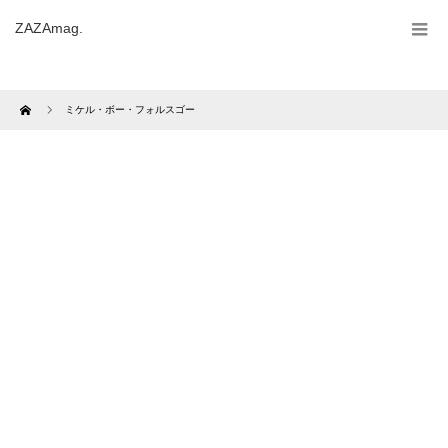
ZAZAmag.
Home
ミケル・ボー・フォルスゴー