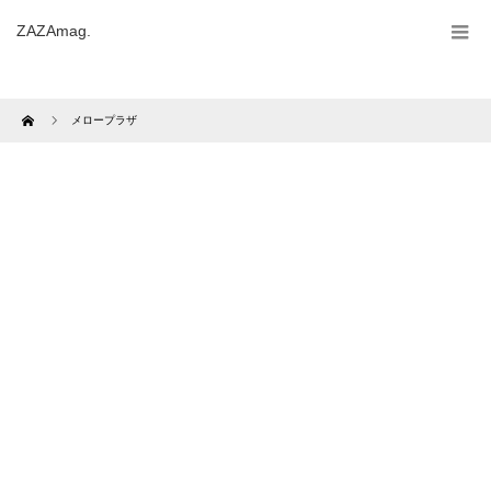
ZAZAmag.
Home
メロープラザ