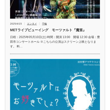
2025/4/15
エンタメ
千輪
METライブビューイング モーツァルト『魔笛』
日程：2025年05月10日(土) 時間：開演 13:00 開場 12:30 会場：豊
田市コンサートホール ※こちらの公演はスクリーン上映となりま
す。 料…