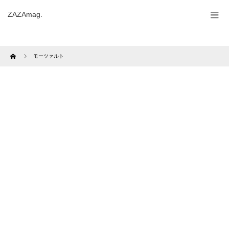
ZAZAmag.
Home
モーツァルト