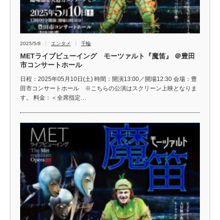
2025/5/8
エンタメ
千輪
METライブビューイング モーツァルト『魔笛』 ＠豊田
市コンサートホール
日程：2025年05月10日(土) 時間：開演13:00／開場12:30 会場：豊
田市コンサートホール ※こちらの公演はスクリーン上映となりま
す。 料金：＜全席指定…