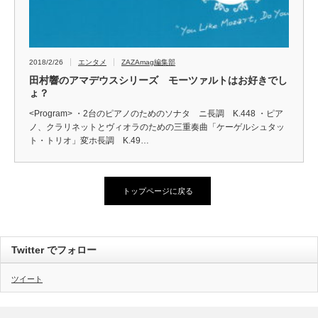
2018/2/26
エンタメ
ZAZAmag編集部
田村響のアマデウスシリーズ モーツァルトはお好きでし
ょ？
<Program> ・2台のピアノのためのソナタ ニ長調 K.448 ・ピア
ノ、クラリネットとヴィオラのための三重奏曲「ケーゲルシュタッ
ト・トリオ」変ホ長調 K.49…
トップページに戻る
Twitter でフォロー
ツイート