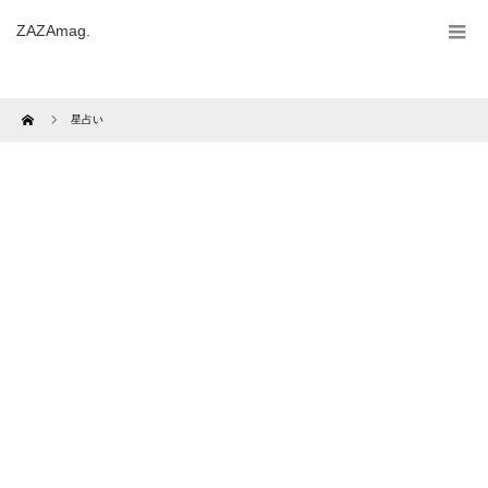
ZAZAmag.
Home
星占い