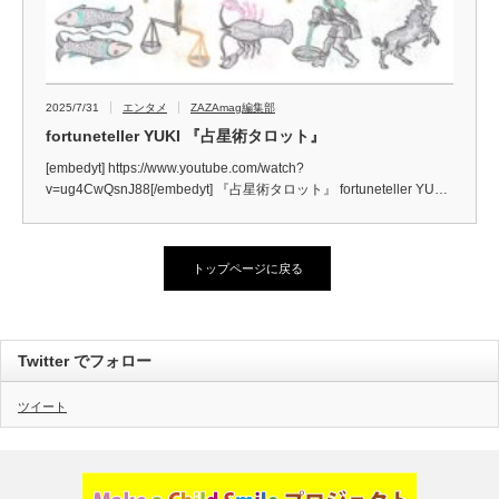
2025/7/31
エンタメ
ZAZAmag編集部
fortuneteller YUKI 『占星術タロット』
[embedyt] https://www.youtube.com/watch?
v=ug4CwQsnJ88[/embedyt] 『占星術タロット』 fortuneteller YU…
トップページに戻る
Twitter でフォロー
ツイート