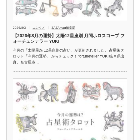
2026/8/3
エンタメ
ZAZAmag編集部
【2026年8月の運勢】太陽12星座別 月間ホロスコープ フ
ォーチュンテラー YUKI
今月の「太陽星座 12星座別の占い」が更新されました。 占星術タ
ロット「今月の運勢」 からチェック！ fortuneteller YUKI 岐阜県出
身、名古屋市…