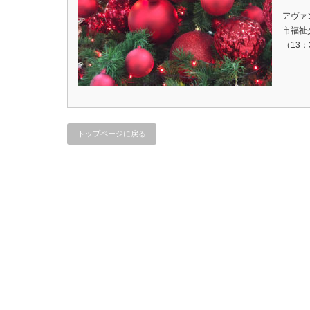
アヴァ
市福祉交
（13：
…
トップページに戻る