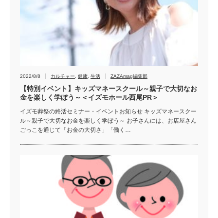
2022/8/8
カルチャー
,
健康
,
生活
ZAZAmag編集部
【特別イベント】キッズマネースクール～親子で大切なお
金を楽しく学ぼう～＜イズモホール西尾PR＞
イズモ葬祭の終活セミナー・イベントお知らせ キッズマネースクー
ル～親子で大切なお金を楽しく学ぼう～ お子さんには、お店屋さん
ごっこを通じて「お金の大切さ」「働く…