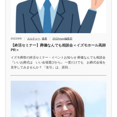
2022/8/9
カルチャー
,
健康
ZAZAmag編集部
【終活セミナー】葬儀なんでも相談会＜イズモホール高師
PR＞
イズモ葬祭の終活セミナー・イベントお知らせ 葬儀なんでも相談会
『いいお葬式は いい会場選びから』 一度だけでも お葬式会場を
見学してみませんか？ 『友引』は、原則…