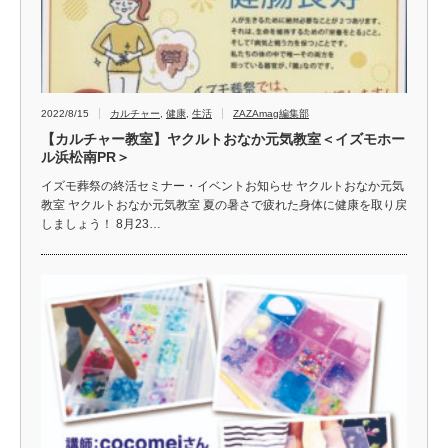
2022/8/15
カルチャー
,
健康
,
生活
ZAZAmag編集部
【カルチャー教室】ヤクルトおなか元気教室＜イズモホー
ル浜松南PR＞
イズモ葬祭の終活セミナー・イベントお知らせ ヤクルトおなか元気
教室 ヤクルトおなか元気教室 夏の暑さで疲れた身体に健康を取り戻
しましょう！ 8月23…