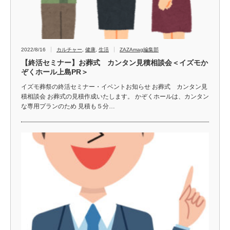
2022/8/16
カルチャー
,
健康
,
生活
ZAZAmag編集部
【終活セミナー】お葬式 カンタン見積相談会＜イズモか
ぞくホール上島PR＞
イズモ葬祭の終活セミナー・イベントお知らせ お葬式 カンタン見
積相談会 お葬式の見積作成いたします。 かぞくホールは、カンタン
な専用プランのため 見積も５分…