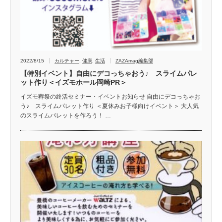
2022/8/15
カルチャー
,
健康
,
生活
ZAZAmag編集部
【特別イベント】自由にデコっちゃおう♪ スライムパレ
ット作り＜イズモホール岡崎PR＞
イズモ葬祭の終活セミナー・イベントお知らせ 自由にデコっちゃお
う♪ スライムパレット作り ＜夏休みお子様向けイベント＞ 大人気
のスライムパレットを作ろう！ …