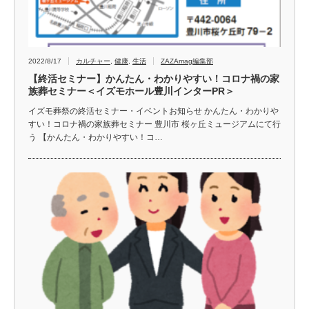
2022/8/17
カルチャー
,
健康
,
生活
ZAZAmag編集部
【終活セミナー】かんたん・わかりやすい！コロナ禍の家
族葬セミナー＜イズモホール豊川インターPR＞
イズモ葬祭の終活セミナー・イベントお知らせ かんたん・わかりや
すい！コロナ禍の家族葬セミナー 豊川市 桜ヶ丘ミュージアムにて行
う 【かんたん・わかりやすい！コ…