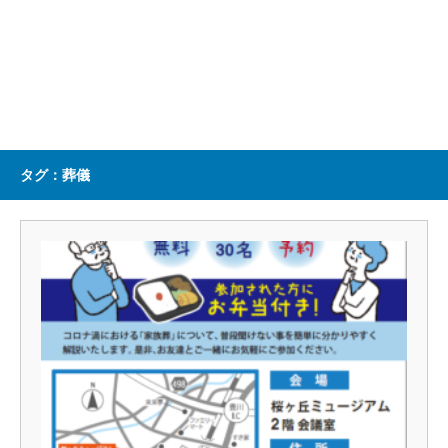
タグ：葬儀