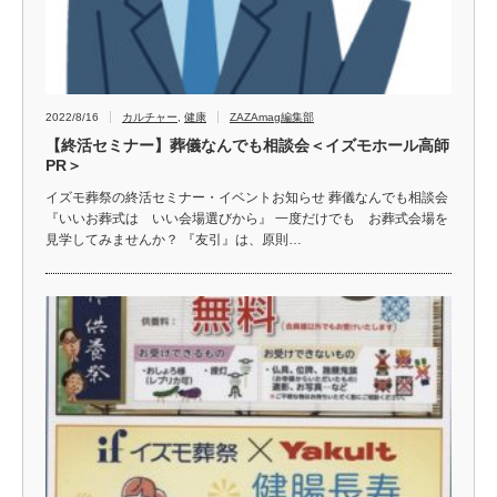
2022/8/16
カルチャー
,
健康
ZAZAmag編集部
【終活セミナー】葬儀なんでも相談会＜イズモホール高師
PR＞
イズモ葬祭の終活セミナー・イベントお知らせ 葬儀なんでも相談会
『いいお葬式は いい会場選びから』 一度だけでも お葬式会場を
見学してみませんか？ 『友引』は、原則…