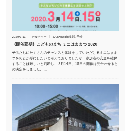
2020/3/11
カルチャー
ZAZAmag編集部
,
千輪
《開催延期》こどものまち ミニはままつ 2020
子供たちにたくさんのチャンスと体験をしていただけるミニはまま
つを何とか形にしたいと考えておりましたが、参加者の安全を確保
することは難しいと判断し、 3月14日、15日の開催は見合わせると
の決定をしました。…