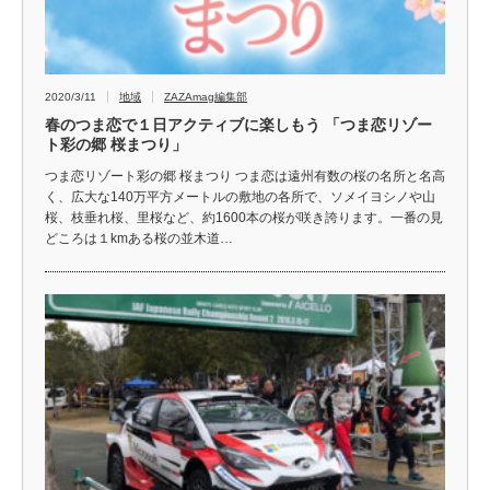
2020/3/11
地域
ZAZAmag編集部
春のつま恋で１日アクティブに楽しもう 「つま恋リゾー
ト彩の郷 桜まつり」
つま恋リゾート彩の郷 桜まつり つま恋は遠州有数の桜の名所と名高
く、広大な140万平方メートルの敷地の各所で、ソメイヨシノや山
桜、枝垂れ桜、里桜など、約1600本の桜が咲き誇ります。一番の見
どころは１kmある桜の並木道…