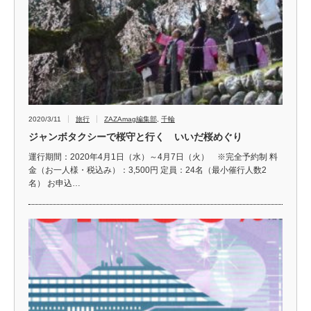
2020/3/11
旅行
ZAZAmag編集部
,
千輪
ジャンボタクシーで桜守と行く いいだ桜めぐり
運行期間：2020年4月1日（水）～4月7日（火） ※完全予約制 料
金（お一人様・税込み）：3,500円 定員：24名（最小催行人数2
名） お申込…