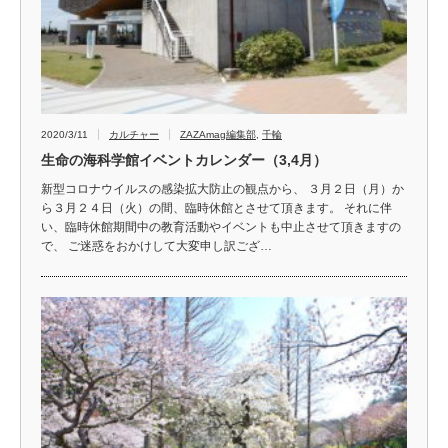
2020/3/11
カルチャー
ZAZAmag編集部
,
千輪
生命の海科学館イベントカレンダー（3,4月）
新型コロナウイルスの感染拡大防止の観点から、 ３月２日（月）か
ら３月２４日（火）の間、臨時休館とさせて頂きます。 それに伴
い、臨時休館期間中の教育活動やイベントも中止させて頂きますの
で、 ご迷惑をおかけして大変申し訳ござ…