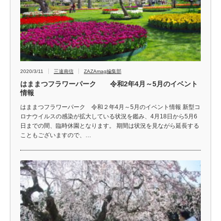
2020/3/11
三遠南信
ZAZAmag編集部
はままつフラワーパーク 令和2年4月～5月のイベント
情報
はままつフラワーパーク 令和２年4月～5月のイベント情報 新型コ
ロナウイルスの感染が拡大している状況を鑑み、4月18日から5月6
日までの間、臨時休園となります。 期間は状況を見ながら延長する
こともございますので、…