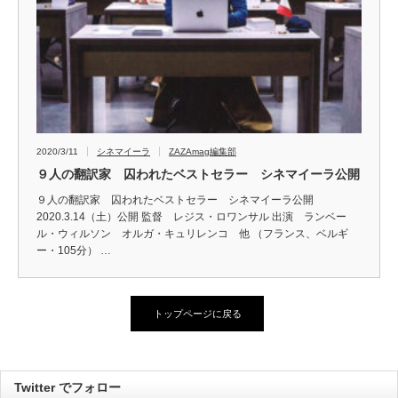
2020/3/11
シネマイーラ
ZAZAmag編集部
９人の翻訳家 囚われたベストセラー シネマイーラ公開
９人の翻訳家 囚われたベストセラー シネマイーラ公開
2020.3.14（土）公開 監督 レジス・ロワンサル 出演 ランベー
ル・ウィルソン オルガ・キュリレンコ 他 （フランス、ベルギ
ー・105分） …
トップページに戻る
Twitter でフォロー