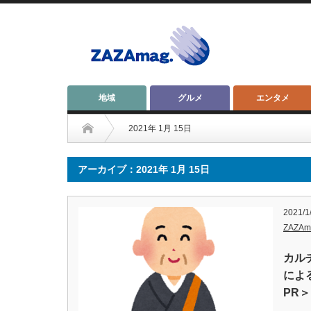
地域
グルメ
エンタメ
2021年 1月 15日
アーカイブ：2021年 1月 15日
2021/1
ZAZA
カル
によ
PR＞