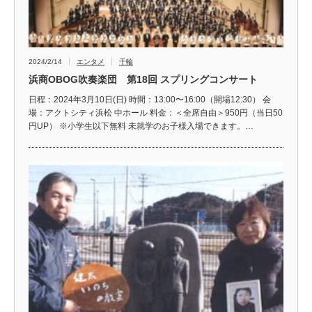
2024/2/14
エンタメ
千輪
浜商OBOG吹奏楽団 第18回 スプリングコンサート
日程：2024年3月10日(日) 時間：13:00〜16:00（開場12:30） 会
場：アクトシティ浜松 中ホール 料金：＜全席自由＞950円（当日50
円UP） ※小学生以下無料 未就学のお子様入場できます。…