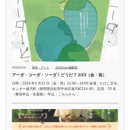
2024/2/14
美術・アート
ZAZAmag編集部
アーダ・コーダ・ソーダ！どうだ？ 2/23（金・祝）
日時：2024 年2 月23 日（金・祝）11:00～18:00 会場：たけし文化
センター連尺町（静岡県浜松市中央区連尺町314-30） 定員：70 名
（事前申込・先着順） 申込：こちらから …