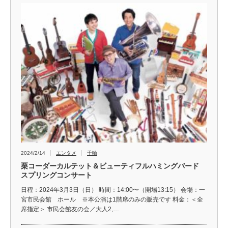
2024/2/14
エンタメ
千輪
栗コーダーカルテット＆ビューティフルハミングバード
スプリングコンサート
日程：2024年3月3日（日） 時間：14:00〜（開場13:15） 会場：一
宮市民会館 ホール ※本公演は1階席のみの販売です 料金：＜全
席指定＞ 市民会館友の会／大人2,…