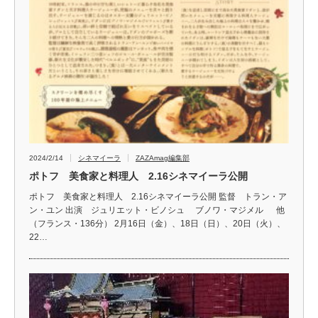
2024/2/14
シネマイーラ
ZAZAmag編集部
ポトフ 美食家と料理人 2.16シネマイーラ公開
ポトフ 美食家と料理人 2.16シネマイーラ公開 監督 トラン・ア
ン・ユン 出演 ジュリエット・ビノシュ ブノワ・マジメル 他
（フランス・136分） 2月16日（金）、18日（日）、20日（火）、
22…