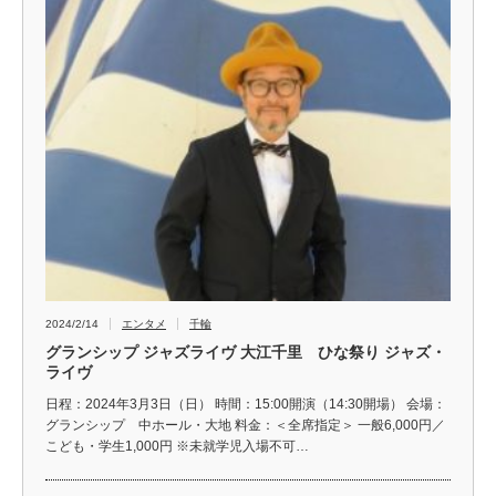
2024/2/14
エンタメ
千輪
グランシップ ジャズライヴ 大江千里 ひな祭り ジャズ・
ライヴ
日程：2024年3月3日（日） 時間：15:00開演（14:30開場） 会場：
グランシップ 中ホール・大地 料金：＜全席指定＞ 一般6,000円／
こども・学生1,000円 ※未就学児入場不可…