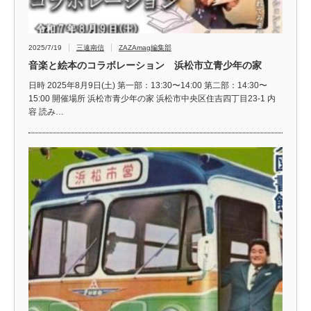
2025/7/19
三遠南信
ZAZAmag編集部
音楽と絵本のコラボレーション 浜松市立青少年の家
日時 2025年8月9日(土) 第一部：13:30〜14:00 第二部：14:30〜
15:00 開催場所 浜松市青少年の家 浜松市中央区住吉四丁目23-1 内
容 読み…