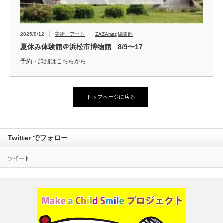
2025/8/12
美術・アート
ZAZAmag編集部
夏休み体験館＠浜松市博物館 8/9〜17
予約・詳細はこちらから…
トップページに戻る
Twitter でフォロー
ツイート