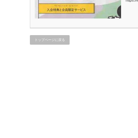
https:/
トップページに戻る