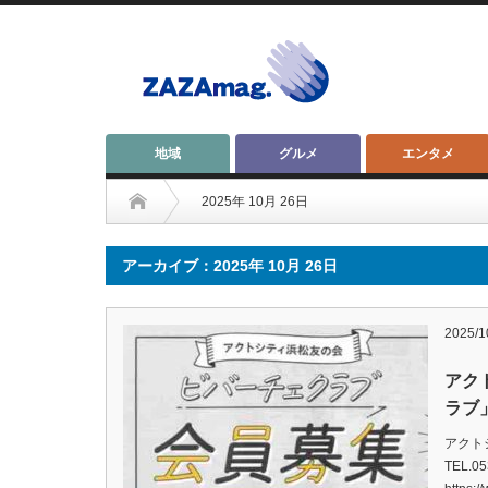
地域
グルメ
エンタメ
2025年 10月 26日
アーカイブ：2025年 10月 26日
2025/1
アク
ラブ
アクト
TEL.05