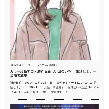
2025/10/29
生活
ZAZAmag編集部
カラー診断で自分磨き＆新しい出会いを！ 婚活セミナー
参加者募集
開催日時：2025年12月21日（日） 女性セミナー 13:15～14:15 男
性セミナー 14:30～15:30 女性（希望者）：お見合い相談会 14:30～
15:30（１人30分程度） 男性（希望者）：お…