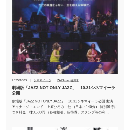
2025/10/29
シネマイーラ
ZAZAmag編集部
劇場版「JAZZ NOT ONLY JAZZ」 10.31シネマイーラ
公開
劇場版「JAZZ NOT ONLY JAZZ」 10.31シネマイーラ公開 出演
アイナ・ジ・エンド 上原ひろみ 他 （日本・140分） 特別興行に
つき料金一律3,500円 （各種割引、招待券、スタンプ等の利…