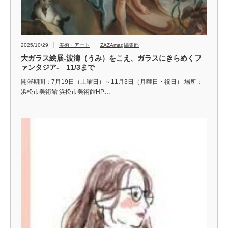
2025/10/29
美術・アート
ZAZAmag編集部
大ガラス絵展-波濤（うみ）をこえ、ガラスにきらめくフ
ァンタジア- 11/3まで
開催期間：7月19日（土曜日）～11月3日（月曜日・祝日） 場所：
浜松市美術館 浜松市美術館HP…