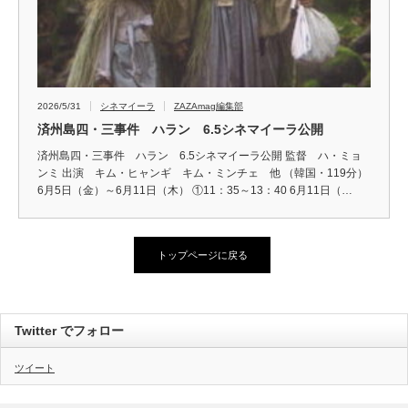
2026/5/31
シネマイーラ
ZAZAmag編集部
済州島四・三事件 ハラン 6.5シネマイーラ公開
済州島四・三事件 ハラン 6.5シネマイーラ公開 監督 ハ・ミョ
ンミ 出演 キム・ヒャンギ キム・ミンチェ 他 （韓国・119分）
6月5日（金）～6月11日（木） ①11：35～13：40 6月11日（…
トップページに戻る
Twitter でフォロー
ツイート