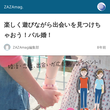
ZAZAmag.
楽しく遊びながら出会いを見つけち
ゃおう！パル婚！
ZAZAmag編集部
8年前