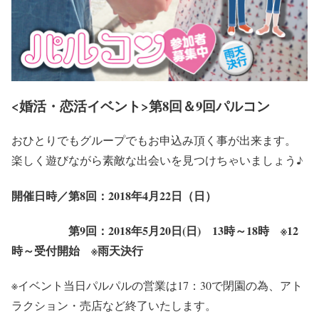
<婚活・恋活イベント>第8回＆9回パルコン
おひとりでもグループでもお申込み頂く事が出来ます。
楽しく遊びながら素敵な出会いを見つけちゃいましょう♪
開催日時／第8回：2018年4月22日（日）
第9回：2018年5月20日(日) 13時～18時 ※12
時～受付開始 ※雨天決行
※イベント当日パルパルの営業は17：30で閉園の為、アト
ラクション・売店など終了いたします。