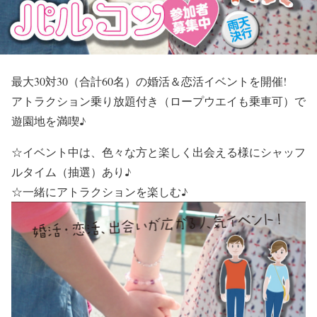
最大30対30（合計60名）の婚活＆恋活イベントを開催!
アトラクション乗り放題付き（ロープウエイも乗車可）で
遊園地を満喫♪
☆イベント中は、色々な方と楽しく出会える様にシャッフ
ルタイム（抽選）あり♪
☆一緒にアトラクションを楽しむ♪