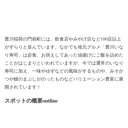
豊川稲荷の門前町には、飲食店やみやげ店など100店以上
がずらりと並んでいます。なかでも地元グルメ「豊川いな
り寿司」は必食。お供えしてあった油揚げにご飯を詰めた
ことがはじまりといわれていますが、今では通常のいなり
寿司に加え、一味やゆずなどの風味がするものや、みそか
つや鰻のまぶしがのったものなどバリエーション豊富に展
開されています！
スポットの概要outline