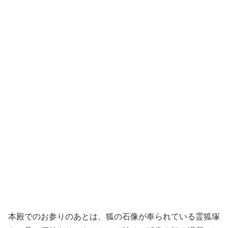
本殿でのお参りのあとは、狐の石像が奉られている霊狐塚