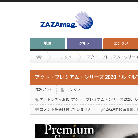
地域
グルメ
エンタメ
エンタメ
アクト・プレミアム・シリーズ
アクト・プレミアム・シリーズ 2020「ルド
2020/4/23
エンタメ
アクトシティ浜松
,
アクト・プレミアム・シリーズ 2020
,
ル
ア
コメントを受け付けていません
ZAZAmag編集部
,
ク
ト・
プ
レ
ミ
ア
ム・