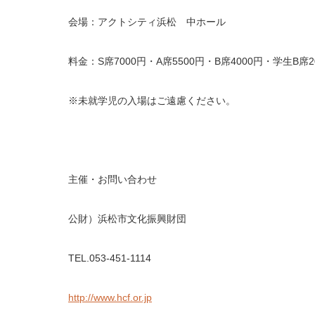
会場：アクトシティ浜松 中ホール
料金：S席7000円・A席5500円・B席4000円・学生B席
※未就学児の入場はご遠慮ください。
主催・お問い合わせ
公財）浜松市文化振興財団
TEL.053-451-1114
http://www.hcf.or.jp