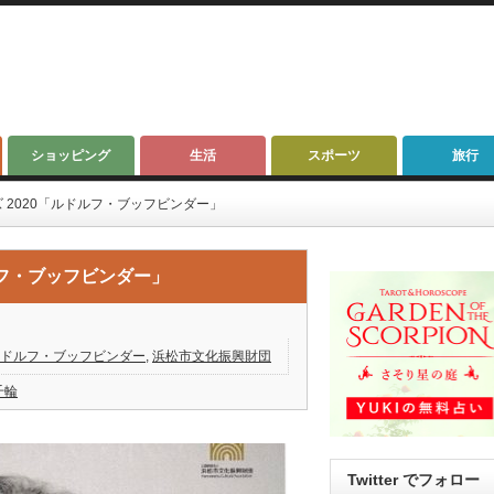
ショッピング
生活
スポーツ
旅行
 2020「ルドルフ・ブッフビンダー」
ルフ・ブッフビンダー」
ドルフ・ブッフビンダー
,
浜松市文化振興財団
千輪
Twitter でフォロー