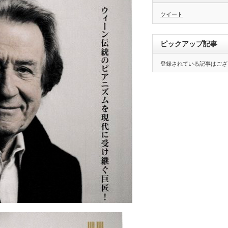
ツイート
ピックアップ記事
登録されている記事はござ