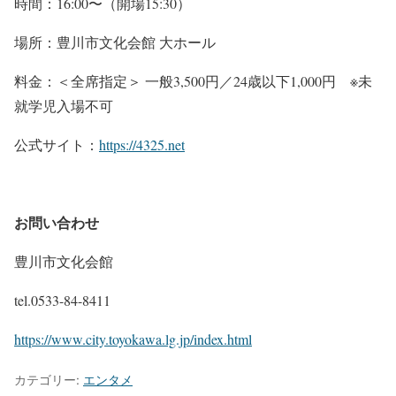
時間：16:00〜（開場15:30）
場所：豊川市文化会館 大ホール
料金：＜全席指定＞ 一般3,500円／24歳以下1,000円 ※未
就学児入場不可
公式サイト：
https://4325.net
お問い合わせ
豊川市文化会館
tel.0533-84-8411
https://www.city.toyokawa.lg.jp/index.html
カテゴリー:
エンタメ