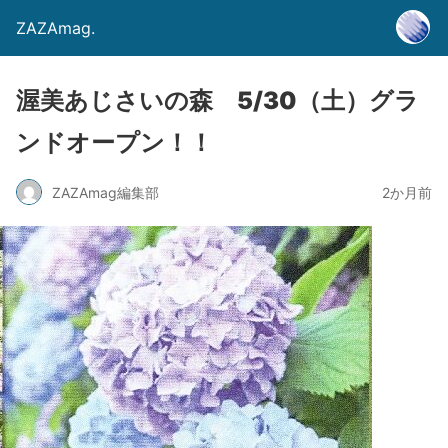
ZAZAmag.
渥美あじさいの森 5/30（土）グラ
ンドオープン！！
ZAZAmag編集部
2か月前