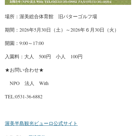
場所：渥美総合体育館 旧パターゴルフ場
期間：2026年5月30日（土）～2026年６月30日（火）
開園：9:00～17:00
入園料：大人 500円 小人 100円
★お問い合わせ★
NPO 法人 With
TEL:0531-36-6882
渥美半島観光ビューロ公式サイト