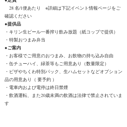
28 名/1便あたり
※詳細は下記イベント情報ページをご
確認ください
●提供品
・キリン生ビール一番搾り飲み放題（紙コップで提供）
・特製おつまみ弁当
●ご案内
・お客様でご用意のおつまみ、お飲物の持ち込み自由
・缶チューハイ、緑茶等もご用意あり（数量限定）
・ピザやちくわ特別パック、生ハムセットなどオプション
品の用意あり（ 要予約 ）
・電車内および電停は終日禁煙
・飲酒運転、また20歳未満の飲酒は法律で禁止されていま
す