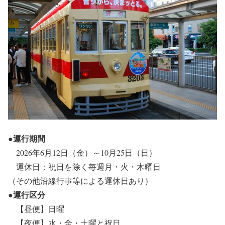
●運行期間
2026年6月12日（金）～10月25日（日）
運休日：祝日を除く毎週月・火・木曜日
（その他沿線行事等による運休日あり）
●運行区分
【昼便】日曜
【夜便】水・金・土曜と祝日