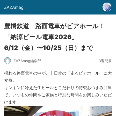
ZAZAmag.
豊橋鉄道 路面電車がビアホール！
「納涼ビール電車2026」
6/12（金）〜10/25（日）まで
ZAZAmag編集部
3週間前
揺れる路面電車の中が、非日常の「走るビアホール」に大
変身。
キンキンに冷えた生ビールとこだわりの特製おつまみ弁当
で、いつもの仲間やご家族と特別な時間をお楽しみいただ
けます。