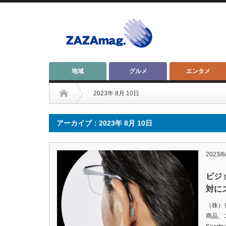
地域
グルメ
エンタメ
2023年 8月 10日
アーカイブ：2023年 8月 10日
2023/8
ビジ
対に
（株）
商品、