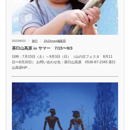
2023/8/22
旅行
ZAZAmag編集部
茶臼山高原 in サマー 7/15〜9/3
日時：7月15日（土）～9月3日（日） （山の日フェスタ 8月11
日〜8月20日） お問い合わせ先：茶臼山高原 0536-87-2345 茶臼
山高原HP…