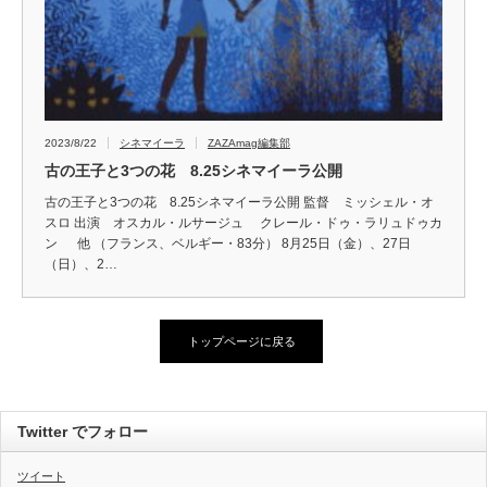
2023/8/22
シネマイーラ
ZAZAmag編集部
古の王子と3つの花 8.25シネマイーラ公開
古の王子と3つの花 8.25シネマイーラ公開 監督 ミッシェル・オ
スロ 出演 オスカル・ルサージュ クレール・ドゥ・ラリュドゥカ
ン 他 （フランス、ベルギー・83分） 8月25日（金）、27日
（日）、2…
トップページに戻る
Twitter でフォロー
ツイート