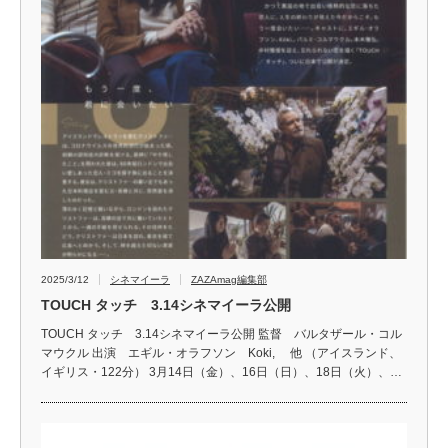
2025/3/12
シネマイーラ
ZAZAmag編集部
TOUCH タッチ 3.14シネマイーラ公開
TOUCH タッチ 3.14シネマイーラ公開 監督 バルタザール・コル
マウクル 出演 エギル・オラフソン Koki, 他 （アイスランド、
イギリス・122分） 3月14日（金）、16日（日）、18日（火）、…