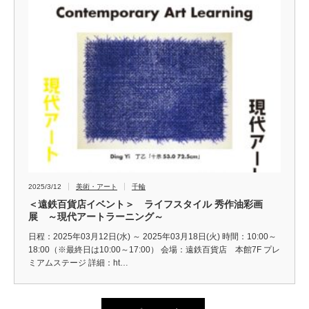
2025/3/12
美術・アート
千輪
＜遠鉄百貨店イベント＞ ライフスタイル 秀作油彩画
展 ～現代アートラーニング～
日程：2025年03月12日(水) ～ 2025年03月18日(火) 時間：10:00～
18:00（※最終日は10:00～17:00） 会場：遠鉄百貨店 本館7F プレ
ミアムステージ 詳細：ht…