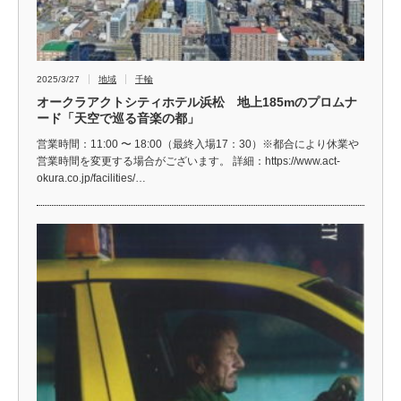
2025/3/27
地域
千輪
オークラアクトシティホテル浜松 地上185mのプロムナ
ード「天空で巡る音楽の都」
営業時間：11:00 〜 18:00（最終入場17：30）※都合により休業や
営業時間を変更する場合がございます。 詳細：https://www.act-
okura.co.jp/facilities/…