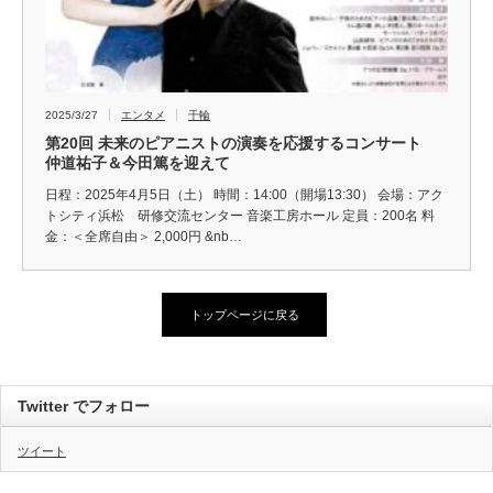
2025/3/27
エンタメ
千輪
第20回 未来のピアニストの演奏を応援するコンサート
仲道祐子＆今田篤を迎えて
日程：2025年4月5日（土） 時間：14:00（開場13:30） 会場：アク
トシティ浜松 研修交流センター 音楽工房ホール 定員：200名 料
金：＜全席自由＞ 2,000円 &nb…
トップページに戻る
Twitter でフォロー
ツイート