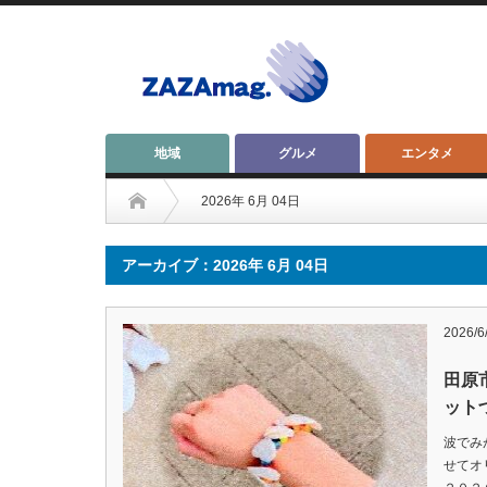
地域
グルメ
エンタメ
2026年 6月 04日
アーカイブ：2026年 6月 04日
2026/6
田原
ットづ
波でみ
せてオ