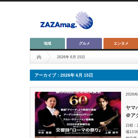
地域
グルメ
エンタメ
2026年 6月 15日
アーカイブ：2026年 6月 15日
2026/6
ヤマ
＠ア
日程：2
場13