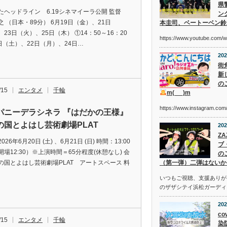
県
たヘッドライン 6.19シネマイーラ公開 監督
ン
 （日本・89分） 6月19日（金）、21日
本圭司、ベートーベン鈴
23日（火）、25日（木） ①14：50～16：20
https://www.youtube.com/
0日（土）、22日（月）、24日…
202
街
新
の
/15
エンタメ
千輪
m(_ _)m
https://www.instagram.c
パニーデラシネラ 『はだかの王様』
の国とよはし芸術劇場PLAT
202
Z
026年6月20日 (土) 、6月21日 (日) 時間：13:00
ブ
場12:30）※上演時間＝65分程度(休憩なし) 会
の
の国とよはし芸術劇場PLAT アートスペース 料
（第一弾）二弾はないか
いつもご視聴、支援ありが
のザザシテイ浜松ガーディ
202
co
/15
エンタメ
千輪
染