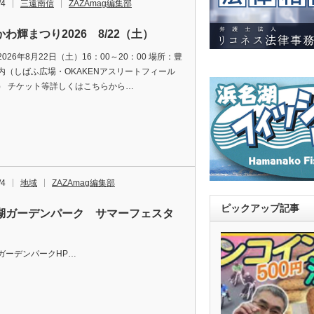
/4
三遠南信
ZAZAmag編集部
わ輝まつり2026 8/22（土）
026年8月22日（土）16：00～20：00 場所：豊
内（しばふ広場・OKAKENアスリートフィール
） チケット等詳しくはこちらから…
/4
地域
ZAZAmag編集部
ピックアップ記事
湖ガーデンパーク サマーフェスタ
ガーデンパークHP…