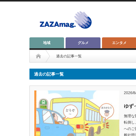
地域
グルメ
エンタメ
過去の記事一覧
過去の記事一覧
2026/8
ゆず
無理な
転倒し
へのご
般社団