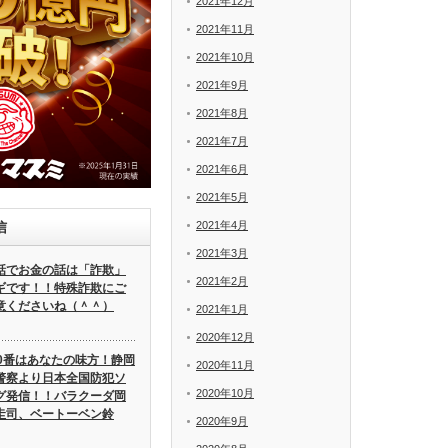
2021年12月
2021年11月
2021年10月
2021年9月
2021年8月
2021年7月
2021年6月
2021年5月
2021年4月
信
2021年3月
話でお金の話は「詐欺」
2021年2月
ギです！！特殊詐欺にご
意くださいね（＾＾）
2021年1月
2020年12月
10番はあなたの味方！静岡
2020年11月
警察より日本全国防犯ソ
2020年10月
グ発信！！バラクーダ岡
圭司、ベートーベン鈴
2020年9月