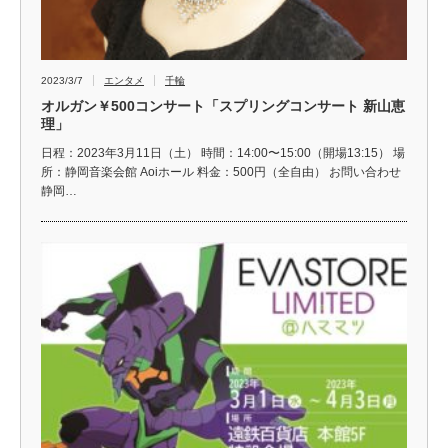
2023/3/7
エンタメ
千輪
オルガン￥500コンサート「スプリングコンサート 新山恵
理」
日程：2023年3月11日（土） 時間：14:00〜15:00（開場13:15） 場
所：静岡音楽会館 Aoiホール 料金：500円（全自由） お問い合わせ
静岡…