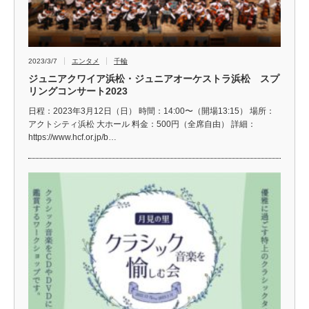
2023/3/7
エンタメ
千輪
ジュニアクワイア浜松・ジュニアオーケストラ浜松 スプ
リングコンサート2023
日程：2023年3月12日（日） 時間：14:00〜（開場13:15） 場所：
アクトシティ浜松 大ホール 料金：500円（全席自由） 詳細：
https://www.hcf.or.jp/b…