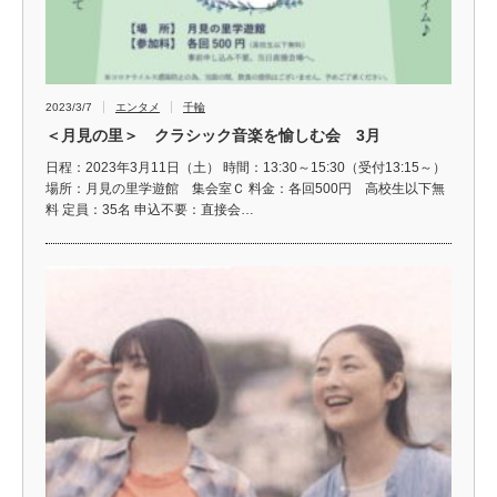
2023/3/7
エンタメ
千輪
＜月見の里＞ クラシック音楽を愉しむ会 3月
日程：2023年3月11日（土） 時間：13:30～15:30（受付13:15～）
場所：月見の里学遊館 集会室Ｃ 料金：各回500円 高校生以下無
料 定員：35名 申込不要：直接会…