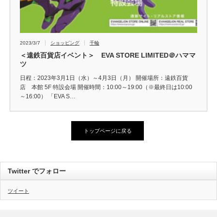
2023/3/7
ショッピング
千輪
＜遠鉄百貨店イベント＞ EVA STORE LIMITED＠ハママ
ツ
日程：2023年3月1日（水）～4月3日（月） 開催場所：遠鉄百貨
店 本館 5F 特設会場 開催時間：10:00～19:00（※最終日は10:00
～16:00） 「EVA S…
トップページに戻る
Twitter でフォロー
ツイート