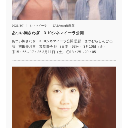
2023/3/7
シネマイーラ
ZAZAmag編集部
あつい胸さわぎ 3.10シネマイーラ公開
あつい胸さわぎ 3.10シネマイーラ公開 監督 まつむらしんご 出
演 吉田美月喜 常盤貴子 他 （日本・93分） 3月10日（金）
①15：55～17：35 3月11日（土） ①18：25～20：05 …