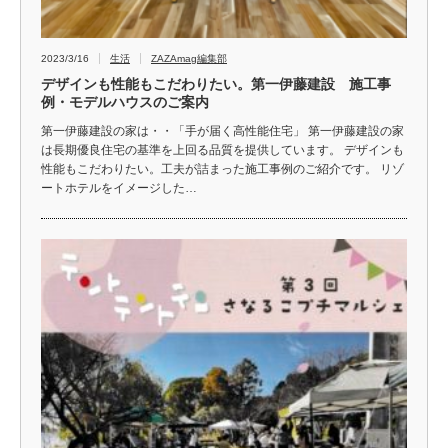
2023/3/16
生活
ZAZAmag編集部
デザインも性能もこだわりたい。第一伊藤建設 施工事
例・モデルハウスのご案内
第一伊藤建設の家は・・「手が届く高性能住宅」 第一伊藤建設の家
は長期優良住宅の基準を上回る品質を提供しています。 デザインも
性能もこだわりたい。工夫が詰まった施工事例のご紹介です。 リゾ
ートホテルをイメージした…