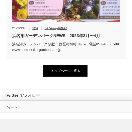
2023/3/16
地域
ZAZAmag編集部
浜名湖ガーデンパークNEWS 2023年3月〜4月
浜名湖ガーデンパーク 浜松市西区村櫛町5475-1 電話053-488-1500
www.hamanako-gardenpark.jp…
トップページに戻る
Twitter でフォロー
ツイート