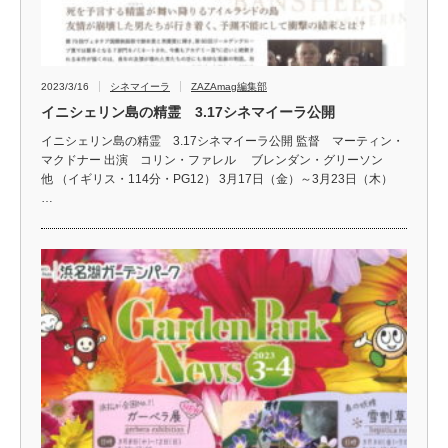
2023/3/16
シネマイーラ
ZAZAmag編集部
イニシェリン島の精霊 3.17シネマイーラ公開
イニシェリン島の精霊 3.17シネマイーラ公開 監督 マーティン・
マクドナー 出演 コリン・ファレル ブレンダン・グリーソン
他 （イギリス・114分・PG12） 3月17日（金）～3月23日（木）
…