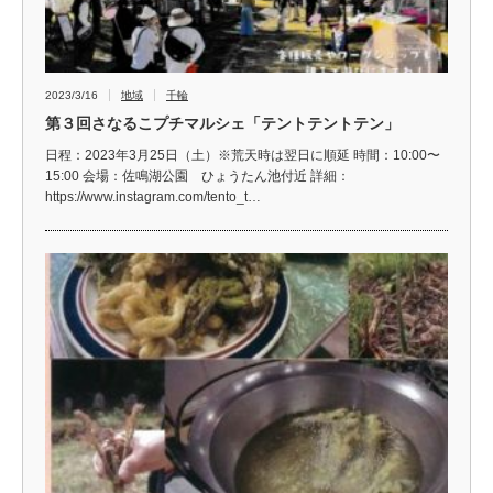
2023/3/16
地域
千輪
第３回さなるこプチマルシェ「テントテントテン」
日程：2023年3月25日（土）※荒天時は翌日に順延 時間：10:00〜
15:00 会場：佐鳴湖公園 ひょうたん池付近 詳細：
https://www.instagram.com/tento_t…