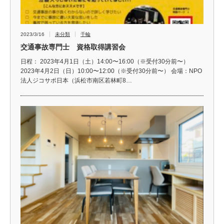
2023/3/16
未分類
千輪
交通事故専門士 資格取得講習会
日程： 2023年4月1日（土）14:00〜16:00（※受付30分前〜）
2023年4月2日（日）10:00〜12:00（※受付30分前〜） 会場：NPO
法人ジコサポ日本（浜松市南区若林町8…