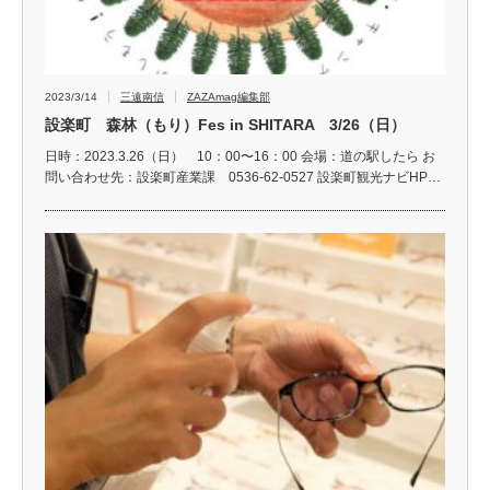
2023/3/14
三遠南信
ZAZAmag編集部
設楽町 森林（もり）Fes in SHITARA 3/26（日）
日時：2023.3.26（日） 10：00〜16：00 会場：道の駅したら お
問い合わせ先：設楽町産業課 0536-62-0527 設楽町観光ナビHP…