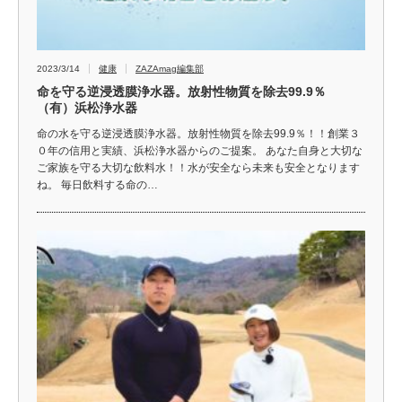
2023/3/14
健康
ZAZAmag編集部
命を守る逆浸透膜浄水器。放射性物質を除去99.9％
（有）浜松浄水器
命の水を守る逆浸透膜浄水器。放射性物質を除去99.9％！！創業３
０年の信用と実績、浜松浄水器からのご提案。 あなた自身と大切な
ご家族を守る大切な飲料水！！水が安全なら未来も安全となります
ね。 毎日飲料する命の…