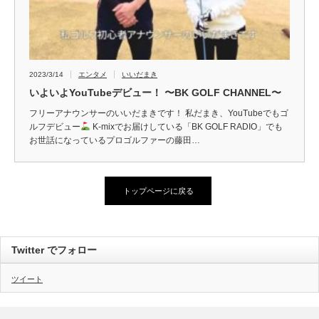
2023/3/14
エンタメ
いいだまき
いよいよYouTubeデビュー！ 〜BK GOLF CHANNEL〜
フリーアナウンサーのいいだまきです！ 私だまき、YouTubeでもゴ
ルフデビュー
K-mixでお届けしている「BK GOLF RADIO」でも
お世話になっているプロゴルファーの藤田…
トップページに戻る
Twitter でフォロー
ツイート