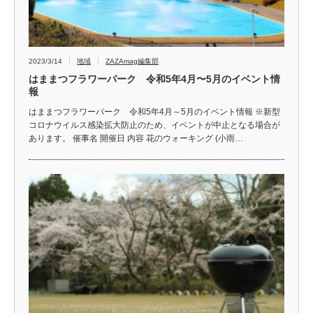
2023/3/14
地域
ZAZAmag編集部
はままつフラワーパーク 令和5年4月〜5月のイベント情
報
はままつフラワーパーク 令和5年4月～5月のイベント情報 ※新型
コロナウイルス感染拡大防止のため、イベントが中止となる場合が
あります。 催事名 開催日 内容 花のウォーキング (小雨…