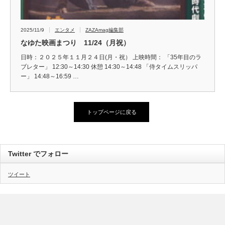
2025/11/9
エンタメ
ZAZAmag編集部
なゆた映画まつり 11/24（月祝）
日時：２０２５年１１月２４日(月・祝） 上映時間： 「35年目のラ
ブレター」 12:30～14:30 休憩 14:30～14:48 「侍タイムスリッパ
ー」 14:48～16:59 …
トップページに戻る
Twitter でフォロー
ツイート